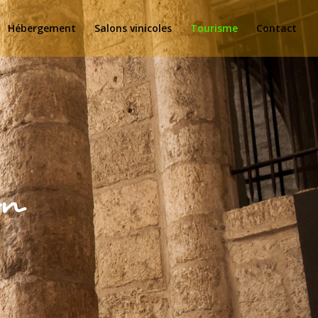
Hébergement
Salons vinicoles
Tourisme
Contact
on