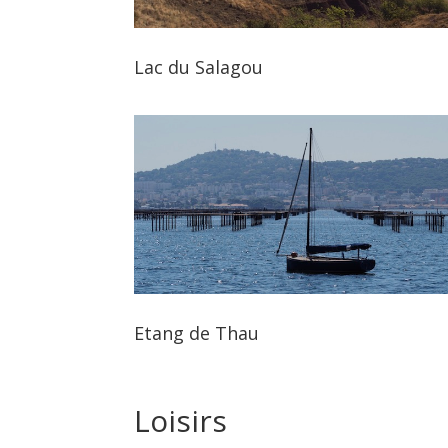
Lac du Salagou
Etang de Thau
Loisirs