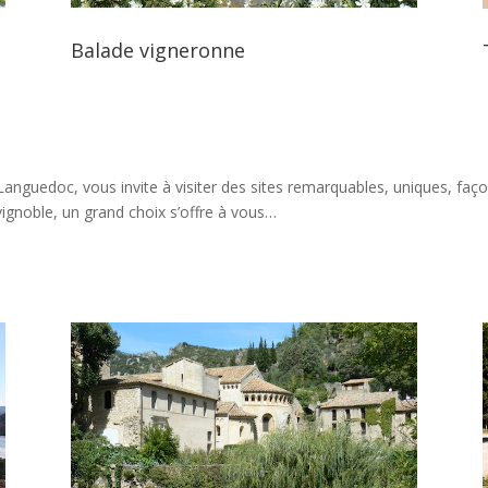
Balade vigneronne
u Languedoc, vous invite à visiter des sites remarquables, uniques, fa
ignoble, un grand choix s’offre à vous…