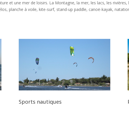
ture et une mer de loisirs. La Montagne, la mer, les lacs, les rivière
os, planche à voile, kite-surf, stand-up paddle, canoë-kayak, natati
Sports nautiques