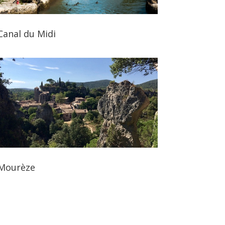
Canal du Midi
Mourèze