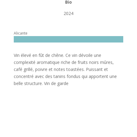
Bio
2024
Alicante
Vin élevé en fût de chêne. Ce vin dévoile une
complexité aromatique riche de fruits noirs mûres,
café grillé, poivre et notes toastées. Puissant et
concentré avec des tanins fondus qui apportent une
belle structure. Vin de garde