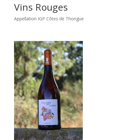
Vins Rouges
Appellation IGP Côtes de Thongue