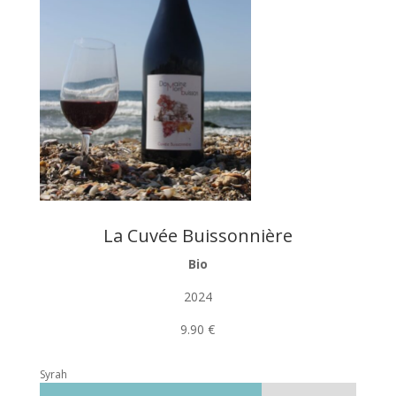
La Cuvée Buissonnière
Bio
2024
9.90 €
Syrah