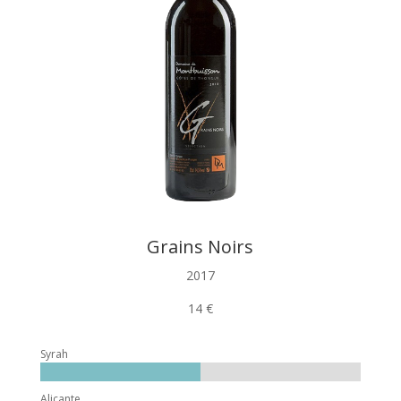
Grains Noirs
2017
14 €
Syrah
Alicante