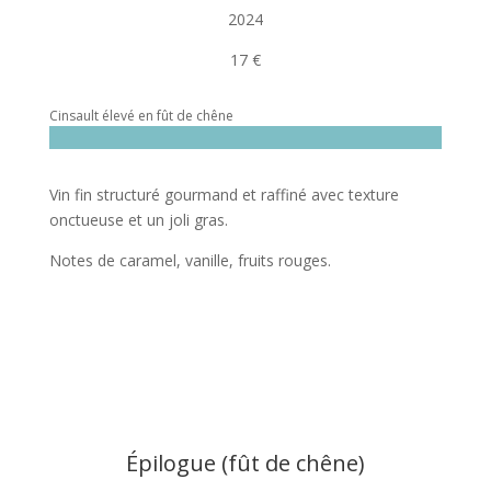
2024
17 €
Cinsault élevé en fût de chêne
Vin fin structuré gourmand et raffiné avec texture
onctueuse et un joli gras.
Notes de caramel, vanille, fruits rouges.
Épilogue (fût de chêne)