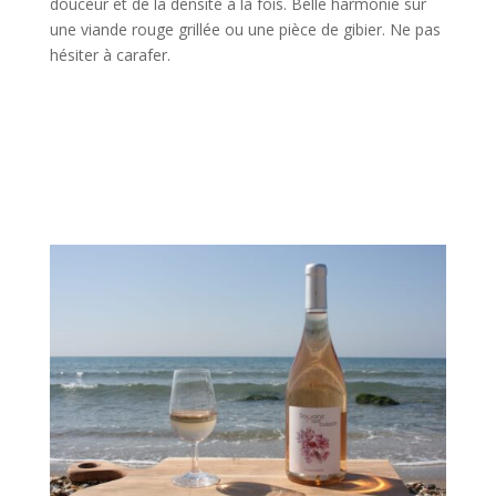
douceur et de la densité à la fois. Belle harmonie sur
une viande rouge grillée ou une pièce de gibier. Ne pas
hésiter à carafer.