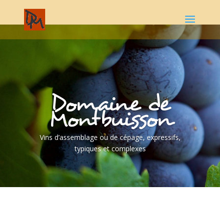
Domaine de
Montbuisson
Vins d’assemblage ou de cépage, expressifs,
typiques et complexes