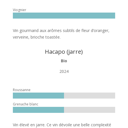
Viognier
Vin gourmand aux arômes subtils de fleur d’oranger,
verveine, brioche toastée.
Hacapo (jarre)
Bio
2024
Roussanne
Grenache blanc
Vin élevé en jarre. Ce vin dévoile une belle complexité