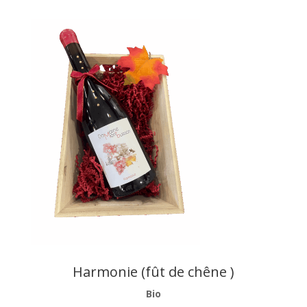
Harmonie (fût de chêne )
Bio